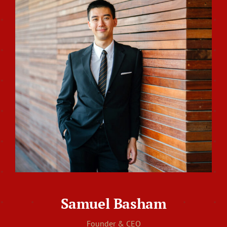
Samuel Basham
Founder & CEO