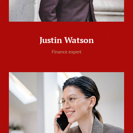
Justin Watson
Finance expert