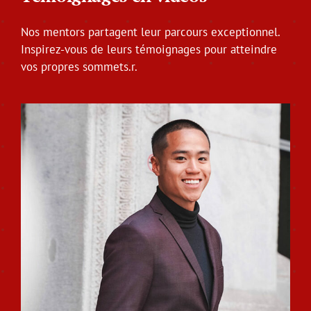
Nos mentors partagent leur parcours exceptionnel.
Inspirez-vous de leurs témoignages pour atteindre
vos propres sommets.r.