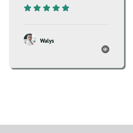
Walys