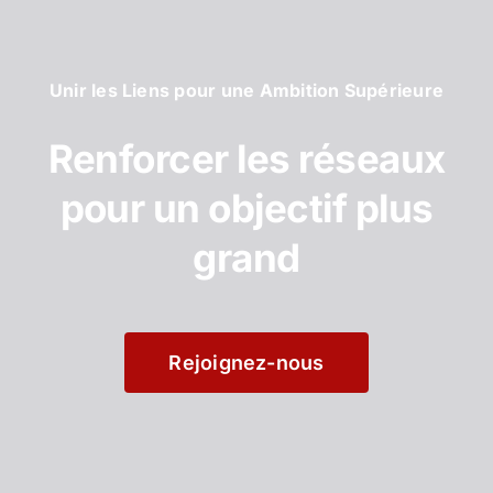
Unir les Liens pour une Ambition Supérieure
Renforcer les réseaux
pour un objectif plus
grand
Rejoignez-nous