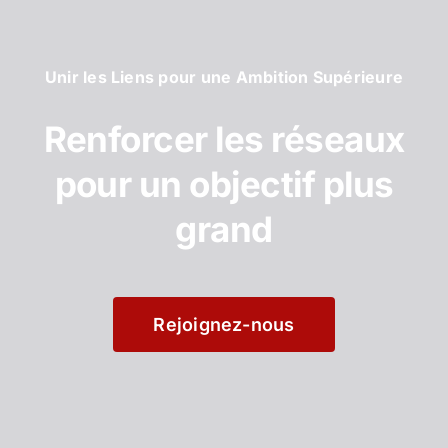
Unir les Liens pour une Ambition Supérieure
Renforcer les réseaux
pour un objectif plus
grand
Rejoignez-nous