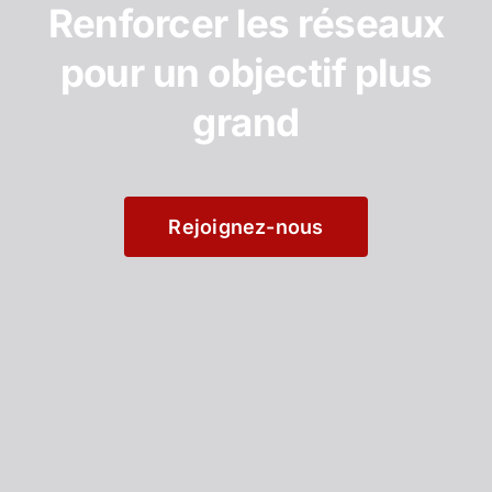
Renforcer les réseaux
pour un objectif plus
grand
Rejoignez-nous