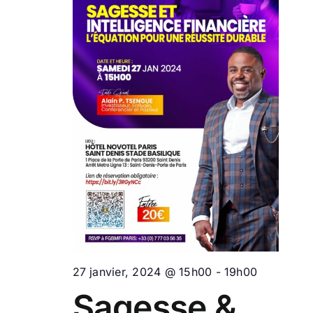
de
vues
Évèn
27 janvier, 2024 @ 15h00
-
19h00
Sagesse &