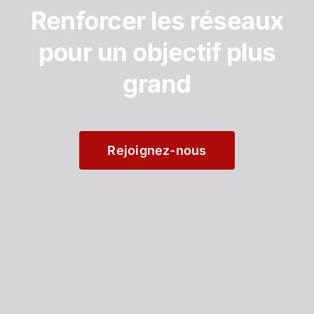
Renforcer les réseaux
pour un objectif plus
grand
Rejoignez-nous