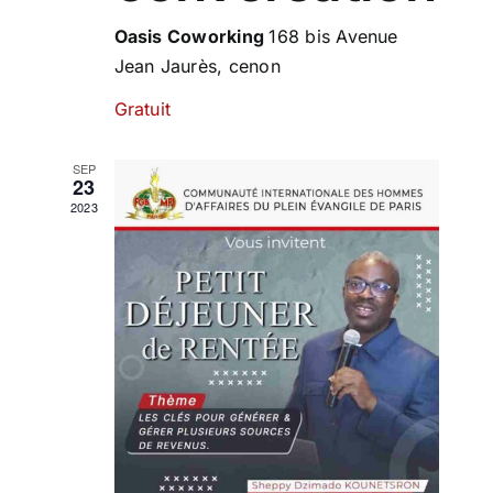
Oasis Coworking
168 bis Avenue
Jean Jaurès, cenon
Gratuit
SEP
23
2023