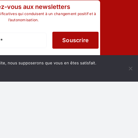
ez-vous aux newsletters
nificatives qui conduisent à un changement positif et à
l’autonomisation.
Souscrire
 site, nous supposerons que vous en êtes satisfait.