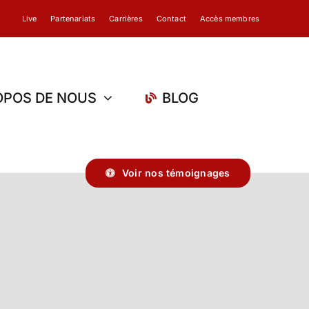
Live
Partenariats
Carrières
Contact
Accès membres
OPOS DE NOUS
BLOG
Voir nos témoignages