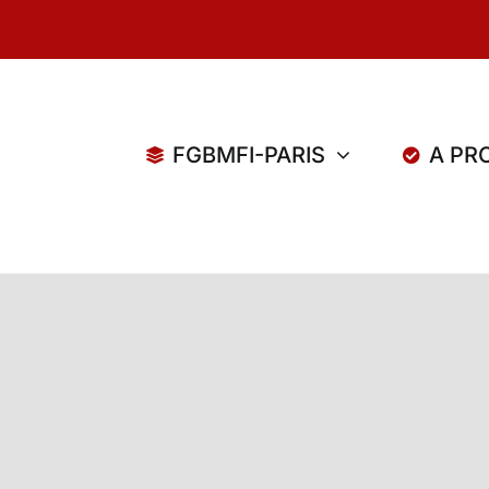
FGBMFI-PARIS
A PR