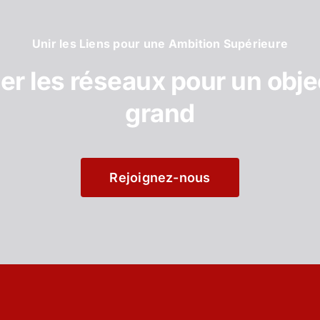
Unir les Liens pour une Ambition Supérieure
er les réseaux pour un objec
grand
Rejoignez-nous