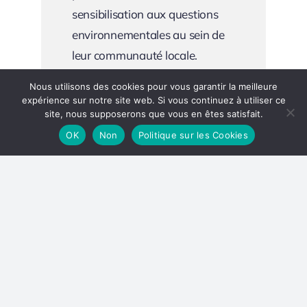
sensibilisation aux questions
environnementales au sein de
leur communauté locale.
Nous utilisons des cookies pour vous garantir la meilleure
Action Communautaire
expérience sur notre site web. Si vous continuez à utiliser ce
site, nous supposerons que vous en êtes satisfait.
OK
Non
Politique sur les Cookies
Abonnez-vous à