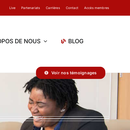
Live
Partenariats
Carrières
Contact
Accès membres
OPOS DE NOUS
BLOG
Voir nos témoignages