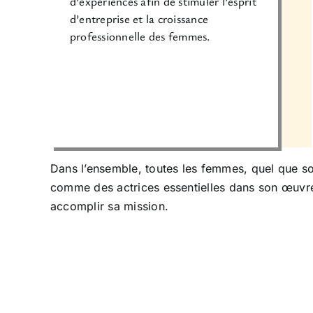
d’expériences afin de stimuler l’esprit
d’entreprise et la croissance
professionnelle des femmes.
Dans l’ensemble, toutes les femmes, quel que so
comme des actrices essentielles dans son œuvre,
accomplir sa mission.