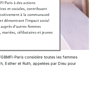
 Paris à des actions
tives et sociales, contribuant
positivement à la communauté
 et démontrant l’impact social
f auprès d’autres femmes
, mariées, célibataires et jeunes
a FGBMFI-Paris considère toutes les femmes
h, Esther et Ruth, appelées par Dieu pour