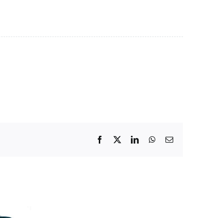
Facebook
X
LinkedIn
WhatsApp
Email