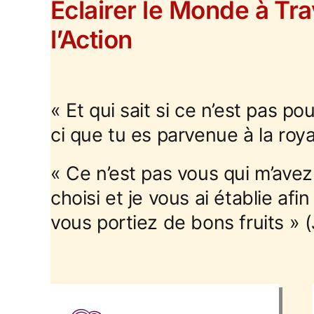
Éclairer le Monde à Trav
l’Action
« Et qui sait si ce n’est pas 
ci que tu es parvenue à la roya
« Ce n’est pas vous qui m’avez 
choisi et je vous ai établie afi
vous portiez de bons fruits » 