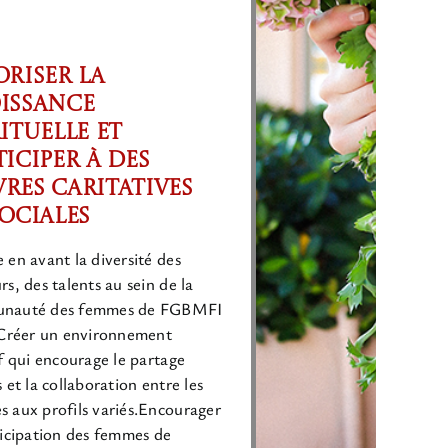
oriser la
issance
rituelle et
ticiper à des
res Caritatives
Sociales
 en avant la diversité des
rs, des talents au sein de la
nauté des femmes de FGBMFI
 Créer un environnement
if qui encourage le partage
 et la collaboration entre les
 aux profils variés.Encourager
ticipation des femmes de