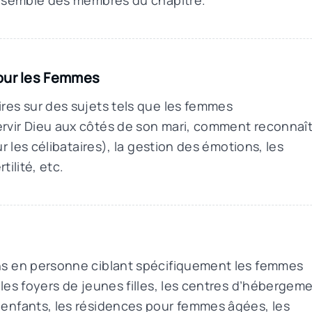
ensemble des membres du chapitre.
our les Femmes
res sur des sujets tels que les femmes
vir Dieu aux côtés de son mari, comment reconnaî
r les célibataires), la gestion des émotions, les
tilité, etc.
s en personne ciblant spécifiquement les femmes
les foyers de jeunes filles, les centres d’hébergem
enfants, les résidences pour femmes âgées, les