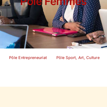
Pôle Femmes
Pôle Entrepreneuriat
Pôle Sport, Art, Culture