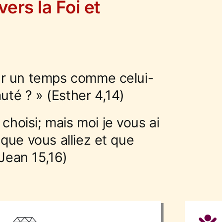
ers la Foi et
pour un temps comme celui-
uté ? » (Esther 4,14)
choisi; mais moi je vous ai
n que vous alliez et que
(Jean 15,16)