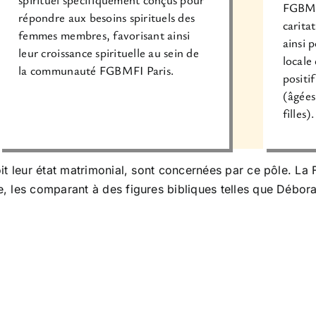
FGBMFI
répondre aux besoins spirituels des
carita
femmes membres, favorisant ainsi
ainsi 
leur croissance spirituelle au sein de
locale
la communauté FGBMFI Paris.
positi
(âgées
filles).
it leur état matrimonial, sont concernées par ce pôle. L
 les comparant à des figures bibliques telles que Débora