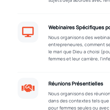
sujets déjà abordés avec l’
Webinaires Spécifiques p
Nous organisons des webinai
entrepreneures, comment ser
le mari que Dieu a choisi (pou
femmes et leur carrière, l’infer
Réunions Présentielles
Nous organisons des réunion
dans des contextes tels que 
pour femmes seules ou avec 