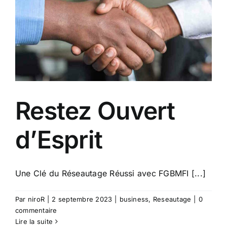
Restez Ouvert
d’Esprit
Une Clé du Réseautage Réussi avec FGBMFI [...]
Par
niroR
|
2 septembre 2023
|
business
,
Reseautage
|
0
commentaire
Lire la suite