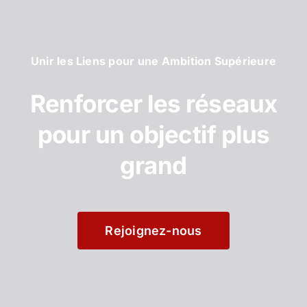
Unir les Liens pour une Ambition Supérieure
Renforcer les réseaux
pour un objectif plus
grand
Rejoignez-nous