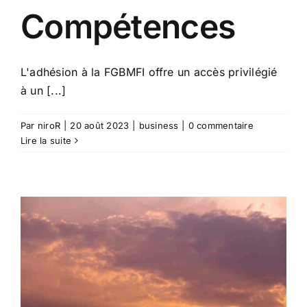
Compétences
L'adhésion à la FGBMFI offre un accès privilégié
à un [...]
Par
niroR
|
20 août 2023
|
business
|
0 commentaire
Lire la suite