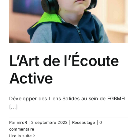
L’Art de l’Écoute
Active
Développer des Liens Solides au sein de FGBMFI
[...]
Par
niroR
|
2 septembre 2023
|
Reseautage
|
0
commentaire
Lire la suite